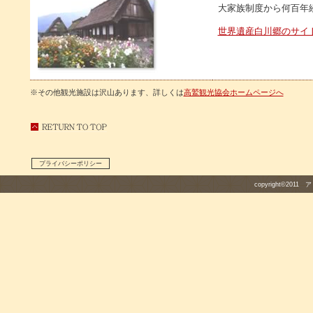
大家族制度から何百年
世界遺産白川郷のサイト
※その他観光施設は沢山あります、詳しくは
高鷲観光協会ホームページへ
プライバシーポリシー
copyright©2011 