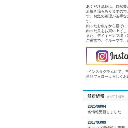
あくだ渓流苑は、自然豊
炭焼き場もありますので
す。お魚の処理が苦手な
す。
釣ったお魚をから揚げに
釣った魚をお買い上げし
また、デイキャンプ場（
ご家族で、グループで、
↑インスタグラムにて、
是非フォローよろしくお
2025/08/04
各情報更新しました
2017/03/09
キャンプ場情報を更新